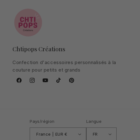
Chtipops Créations
Confection d'accessoires personnalisés à la
couture pour petits et grands
Facebook
Instagram
YouTube
TikTok
Pinterest
Pays/région
Langue
France | EUR €
FR