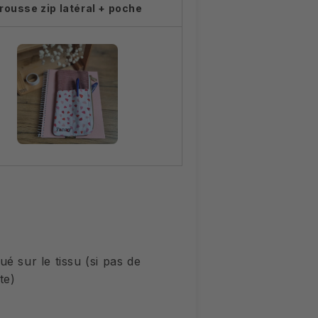
rousse zip latéral + poche
é sur le tissu (si pas de
te)