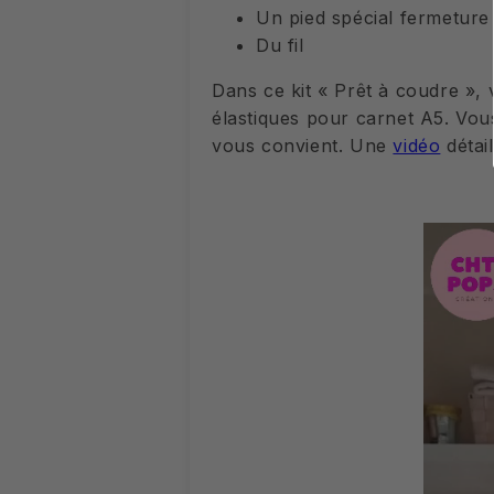
Un pied spécial fermeture 
Du fil
Dans ce kit « Prêt à coudre »,
élastiques pour carnet A5. Vous
vous convient. Une
vidéo
détai