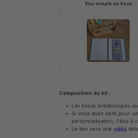
Etui simple en tissu
Composition du kit :
Les tissus prédécoupés au
Si vous avez opté pour une
personnalisation, l'étui à 
Le lien vers une
vidéo
déta