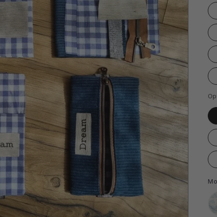
Op
Mo