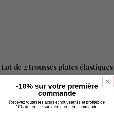
: Lot de 2 trousses plates élastique
aire
-10% sur votre première
1h pour les 2 trousses
commande
Recevez toutes les actus et nouveautés et profitez de
10% de remise sur votre première commande.