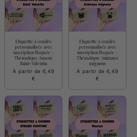
Etiquette à coudre
Etiquette à coudre
personnalisée avec
personnalisée avec
inscription floquée -
inscription floquée -
Thématique Amour
Thématique Animaux
Saint-Valentin
mignons
Prix
À partir de 6,49
Prix
À partir de 6,49
habituel
€
habituel
€