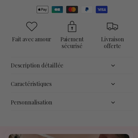
Moyens
de
paiement
Fait avec amour
Paiement
Livraison
sécurisé
offerte
Description détaillée
Caractéristiques
Personnalisation