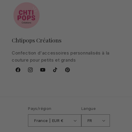
Chtipops Créations
Confection d'accessoires personnalisés à la
couture pour petits et grands
Facebook
Instagram
YouTube
TikTok
Pinterest
Pays/région
Langue
France | EUR €
FR