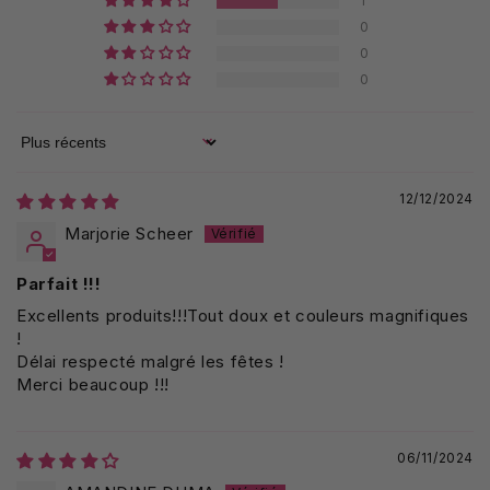
1
0
0
0
Sort by
12/12/2024
Marjorie Scheer
Parfait !!!
Excellents produits!!!Tout doux et couleurs magnifiques
!
Délai respecté malgré les fêtes !
Merci beaucoup !!!
06/11/2024