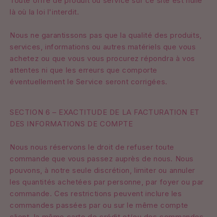
Toute offre de produit ou service sur ce site est nulle
là où la loi l'interdit.
Nous ne garantissons pas que la qualité des produits,
services, informations ou autres matériels que vous
achetez ou que vous vous procurez répondra à vos
attentes ni que les erreurs que comporte
éventuellement le Service seront corrigées.
SECTION 6 – EXACTITUDE DE LA FACTURATION ET
DES INFORMATIONS DE COMPTE
Nous nous réservons le droit de refuser toute
commande que vous passez auprès de nous. Nous
pouvons, à notre seule discrétion, limiter ou annuler
les quantités achetées par personne, par foyer ou par
commande. Ces restrictions peuvent inclure les
commandes passées par ou sur le même compte
client, la même carte de crédit et/ou des commandes