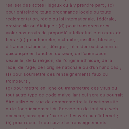
réaliser des actes illégaux ou à y prendre part ; (c)
pour enfreindre toute ordonnance locale ou toute
réglementation, règle ou loi internationale, fédérale,
provinciale ou étatique ; (d) pour transgresser ou
violer nos droits de propriété intellectuelle ou ceux de
tiers ; (e) pour harceler, maltraiter, insulter, blesser,
diffamer, calomnier, dénigrer, intimider ou discriminer
quiconque en fonction du sexe, de l’orientation
sexuelle, de la religion, de l’origine ethnique, de la
race, de l’âge, de l’origine nationale ou d’un handicap ;
(f) pour soumettre des renseignements faux ou
trompeurs ;
(g) pour mettre en ligne ou transmettre des virus ou
tout autre type de code malveillant qui sera ou pourrait
être utilisé en vue de compromettre la fonctionnalité
ou le fonctionnement du Service ou de tout site web
connexe, ainsi que d'autres sites web ou d’Internet ;
(h) pour recueillir ou suivre les renseignements