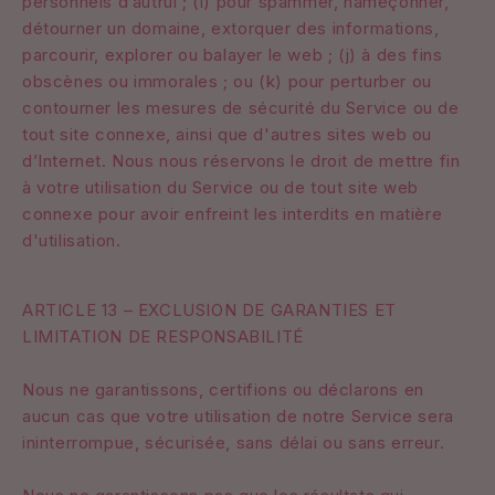
personnels d’autrui ; (i) pour spammer, hameçonner,
détourner un domaine, extorquer des informations,
parcourir, explorer ou balayer le web ; (j) à des fins
obscènes ou immorales ; ou (k) pour perturber ou
contourner les mesures de sécurité du Service ou de
tout site connexe, ainsi que d'autres sites web ou
d’Internet. Nous nous réservons le droit de mettre fin
à votre utilisation du Service ou de tout site web
connexe pour avoir enfreint les interdits en matière
d'utilisation.
ARTICLE 13 – EXCLUSION DE GARANTIES ET
LIMITATION DE RESPONSABILITÉ
Nous ne garantissons, certifions ou déclarons en
aucun cas que votre utilisation de notre Service sera
ininterrompue, sécurisée, sans délai ou sans erreur.