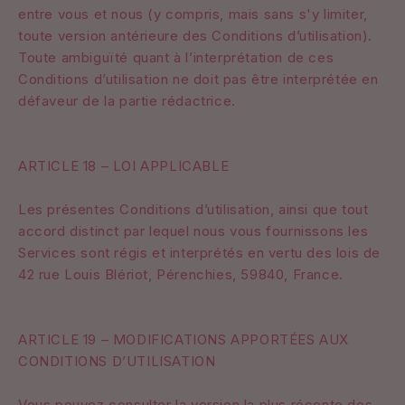
entre vous et nous (y compris, mais sans s'y limiter,
toute version antérieure des Conditions d’utilisation).
Toute ambiguïté quant à l’interprétation de ces
Conditions d’utilisation ne doit pas être interprétée en
défaveur de la partie rédactrice.
ARTICLE 18 – LOI APPLICABLE
Les présentes Conditions d’utilisation, ainsi que tout
accord distinct par lequel nous vous fournissons les
Services sont régis et interprétés en vertu des lois de
42 rue Louis Blériot, Pérenchies, 59840, France.
ARTICLE 19 – MODIFICATIONS APPORTÉES AUX
CONDITIONS D’UTILISATION
Vous pouvez consulter la version la plus récente des