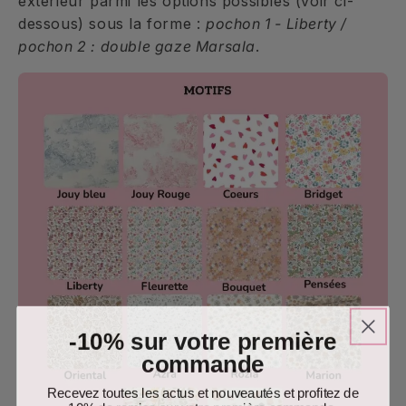
extérieur parmi les options possibles (voir ci-
dessous) sous la forme :
pochon 1 - Liberty /
pochon 2 : double gaze Marsala
.
-10% sur votre première
commande
Recevez toutes les actus et nouveautés et profitez de
10% de remise sur votre première commande.