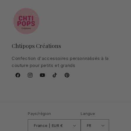
Chtipops Créations
Confection d'accessoires personnalisés à la
couture pour petits et grands
Facebook
Instagram
YouTube
TikTok
Pinterest
Pays/région
Langue
France | EUR €
FR