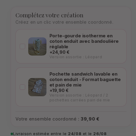
Complétez votre création
Créez en un clic votre ensemble coordonné.
Porte-gourde isotherme en
coton enduit avec bandoulière
réglable
+24,90 €
Version assortie : Léopard
Pochette sandwich lavable en
coton enduit - Format baguette
et pain de mie
+19,90 €
Version assortie : Léopard / 2
pochettes carrées pain de mie
Votre ensemble coordonné :
39,90 €
Livraison estimée entre le
24/08
et le
26/08