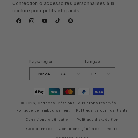
Confection d'accessoires personnalisés à la
couture pour petits et grands
Facebook
Instagram
YouTube
TikTok
Pinterest
Pays/région
Langue
France | EUR €
FR
Moyens
de
paiement
© 2026,
Chtipops Créations
Tous droits réservés.
Politique de remboursement
Politique de confidentialité
Conditions d’utilisation
Politique d’expédition
Coordonnées
Conditions générales de vente