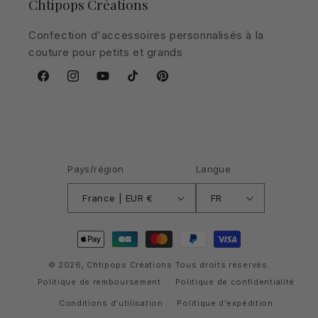
Chtipops Créations
Confection d'accessoires personnalisés à la
couture pour petits et grands
Facebook
Instagram
YouTube
TikTok
Pinterest
Pays/région
Langue
France | EUR €
FR
Moyens
de
paiement
© 2026,
Chtipops Créations
Tous droits réservés.
Politique de remboursement
Politique de confidentialité
Conditions d’utilisation
Politique d’expédition