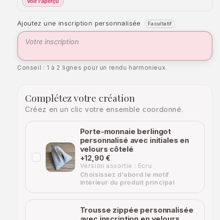
Voir l’aperçu
Ajoutez une inscription personnalisée
Facultatif
Conseil : 1 à 2 lignes pour un rendu harmonieux.
Complétez votre création
Créez en un clic votre ensemble coordonné.
Porte-monnaie berlingot
personnalisé avec initiales en
velours côtelé
+12,90 €
Version assortie : Ecru
Choisissez d’abord le motif
intérieur du produit principal
Trousse zippée personnalisée
avec inscription en velours