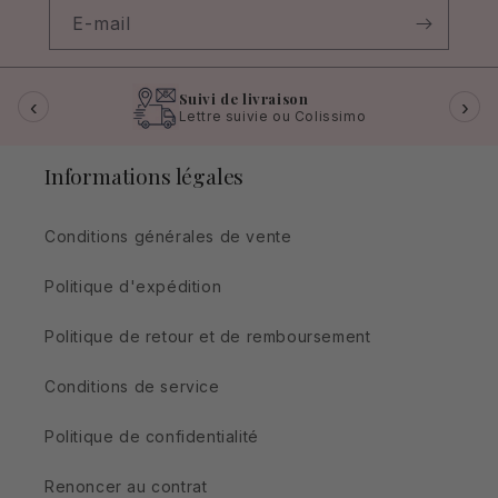
E-mail
Suivi de livraison
‹
›
Lettre suivie ou Colissimo
Informations légales
Conditions générales de vente
Politique d'expédition
Politique de retour et de remboursement
Conditions de service
Politique de confidentialité
Renoncer au contrat