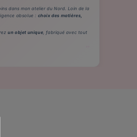
soins dans mon atelier du Nord. Loin de la
xigence absolue :
choix des matières,
frez
un objet unique
, fabriqué avec tout