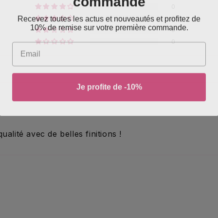
0
Recevez toutes les actus et nouveautés et profitez de
0
10% de remise sur votre première commande.
0
0
Email
Je profite de -10%
qualité avec de belles finitions !