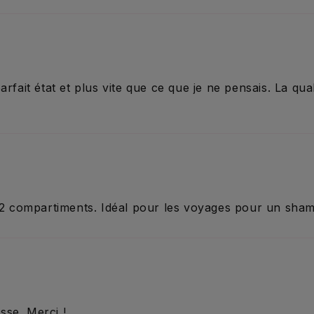
rfait état et plus vite que ce que je ne pensais. La qua
t 2 compartiments. Idéal pour les voyages pour un sham
esse. Merci !