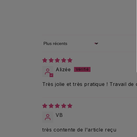
Sort by
Alizée
Très jolie et très pratique ! Travail de 
VB
très contente de l'article reçu