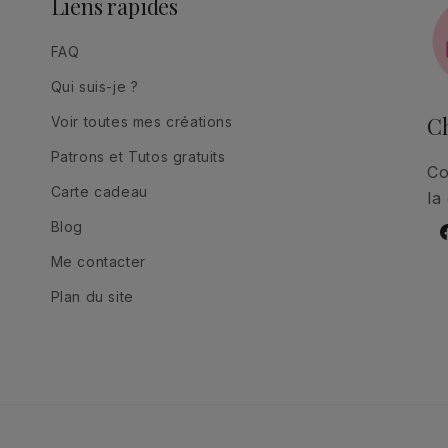
Liens rapides
FAQ
Qui suis-je ?
Ch
Voir toutes mes créations
Patrons et Tutos gratuits
Co
Carte cadeau
la
Blog
F
Me contacter
Plan du site