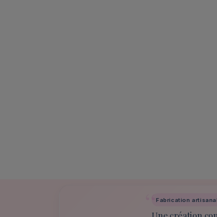
Fabrication artisana
Une création con