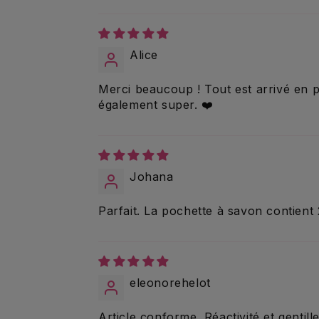
Alice
Merci beaucoup ! Tout est arrivé en pa
également super. ❤️
Johana
Parfait. La pochette à savon contien
eleonorehelot
Article conforme. Réactivité et gentill