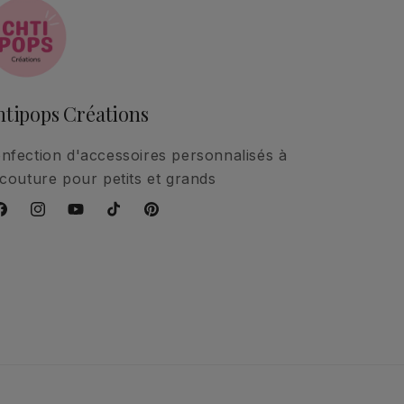
tipops Créations
nfection d'accessoires personnalisés à
 couture pour petits et grands
acebook
Instagram
YouTube
TikTok
Pinterest