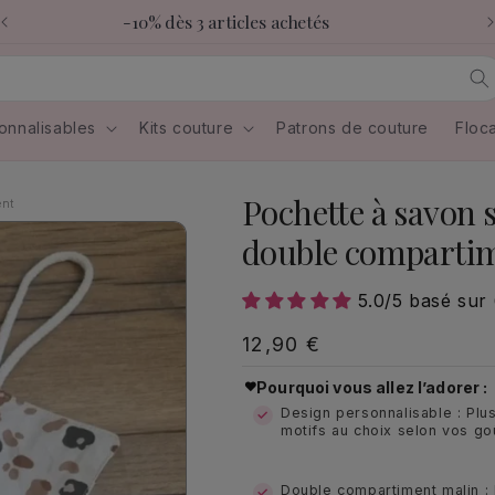
-10% dès 3 articles achetés
onnalisables
Kits couture
Patrons de couture
Floc
Pochette à savon 
ent
double comparti
5.0/5 basé sur 
Prix
12,90 €
habituel
Pourquoi vous allez l’adorer :
Design personnalisable : Plu
motifs au choix selon vos go
Double compartiment malin :