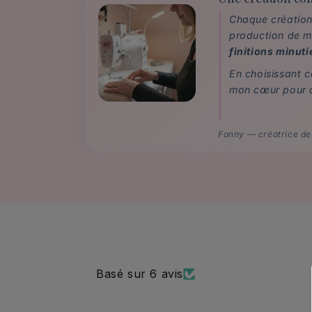
Chaque création 
production de m
finitions minut
En choisissant 
mon cœur pour a
Fanny — créatrice de
Basé sur 6 avis