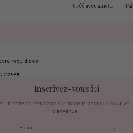
Créé avec amour
Pa
core reçu d'avis
t trouvé
Inscrivez-vous ici
z un code de réduction sur toute la boutique pour vous
bienvenue !
E-mail