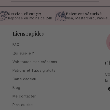
Service client 7/7
Paiement sécurisé
Réponse en moins de 24h
Visa, Mastercard, PayPal..
Liens rapides
FAQ
Qui suis-je ?
Ch
Voir toutes mes créations
Patrons et Tutos gratuits
Co
Carte cadeau
la
Blog
F
Me contacter
Plan du site