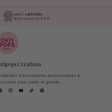
100% satisfaits
.
Note moyenne 4,9/5
tipops Créations
nfection d'accessoires personnalisés à
 couture pour petits et grands
acebook
Instagram
YouTube
TikTok
Pinterest