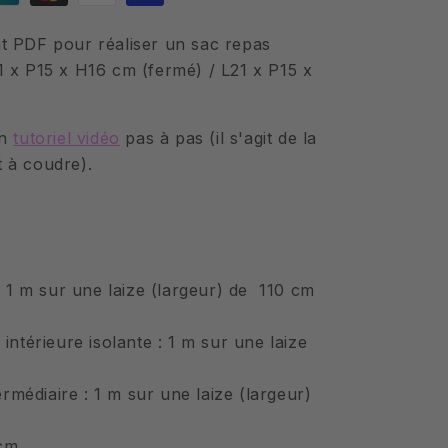
de
paiement
t PDF pour réaliser un sac repas
 x P15 x H16 cm (fermé) / L21 x P15 x
un
tutoriel vidéo
pas à pas (il s'agit de la
êt à coudre).
: 1 m sur une laize (largeur) de 110 cm
intérieure isolante : 1 m sur une laize
ermédiaire : 1 m sur une laize (largeur)
 cm