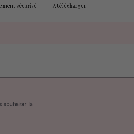
iement sécurisé
A télécharger
 souhaiter la