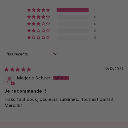
1
0
0
0
0
Sort by
12/12/2024
Marjorie Scheer
Je recommande !!
Tissu tout doux, couleurs sublimes. Tout est parfait.
Merci!!!!