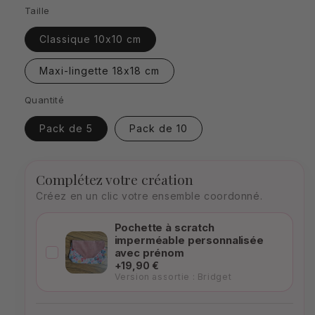
Taille
Classique 10x10 cm
Maxi-lingette 18x18 cm
Quantité
Pack de 5
Pack de 10
Complétez votre création
Créez en un clic votre ensemble coordonné.
Pochette à scratch
imperméable personnalisée
avec prénom
+19,90 €
Version assortie : Bridget