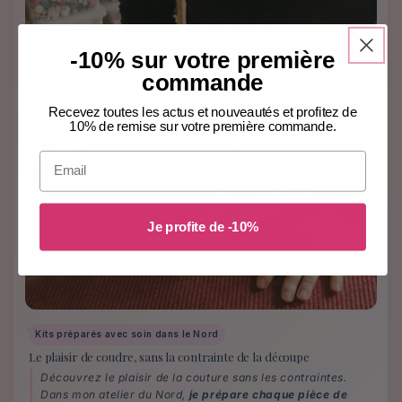
-10% sur votre première
commande
Recevez toutes les actus et nouveautés et profitez de
10% de remise sur votre première commande.
Email
Je profite de -10%
Kits préparés avec soin dans le Nord
Le plaisir de coudre, sans la contrainte de la découpe
Découvrez le plaisir de la couture sans les contraintes.
Dans mon atelier du Nord,
je prépare chaque pièce de