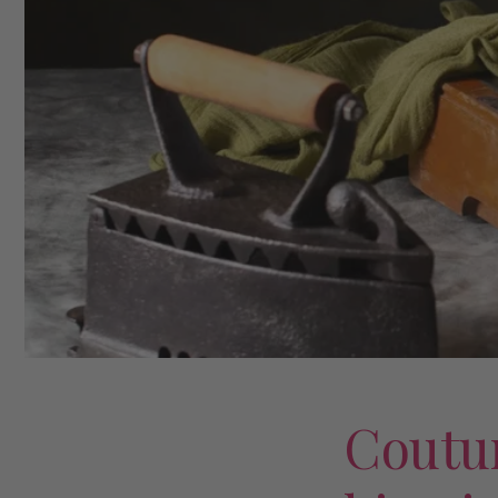
Coutur