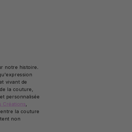
r notre histoire.
qu'expression
et vivant de
de la couture,
 et personnalisée
s Créations
,
 entre la couture
ntent non