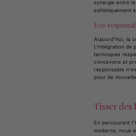
synergie entre l
esthétiquement e
Eco-responsabi
Aujourd'hui, la 
L'intégration de 
techniques respe
concevons et pro
responsable n'es
pour de nouvelle
Tisser des 
En parcourant l'h
moderne, nous av