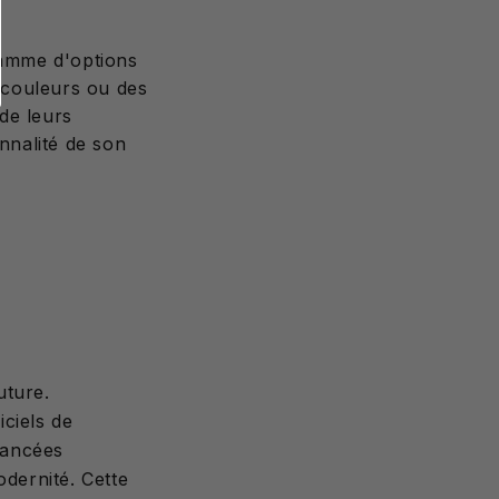
gamme d'options
s couleurs ou des
 de leurs
onnalité de son
uture.
ciels de
avancées
odernité. Cette