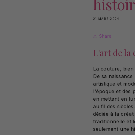
histoi
21 MARS 2024
Share
L'art de la
La couture, bien 
De sa naissance 
artistique et mod
l'époque et des p
en mettant en lu
au fil des siècl
dédiée à la créat
traditionnelle et
seulement une his