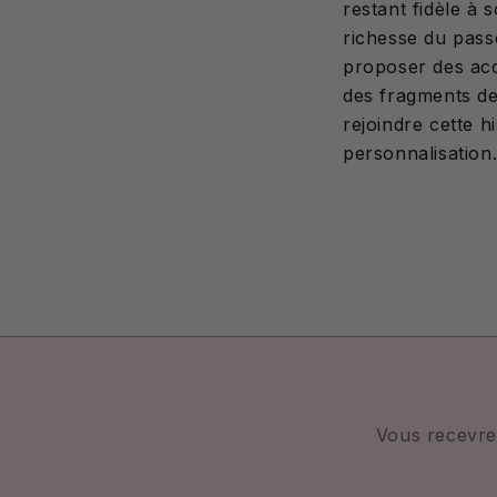
restant fidèle à 
richesse du passé
proposer des acc
des fragments d
rejoindre cette h
personnalisation
Vous recevre