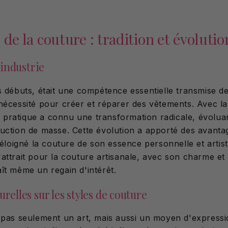
 de la couture : tradition et évolutio
l'industrie
s débuts, était une compétence essentielle transmise d
nécessité pour créer et réparer des vêtements. Avec la
te pratique a connu une transformation radicale, évoluan
uction de masse. Cette évolution a apporté des avantag
 éloigné la couture de son essence personnelle et artist
attrait pour la couture artisanale, avec son charme et 
ît même un regain d'intérêt.
urelles sur les styles de couture
 pas seulement un art, mais aussi un moyen d'expressio