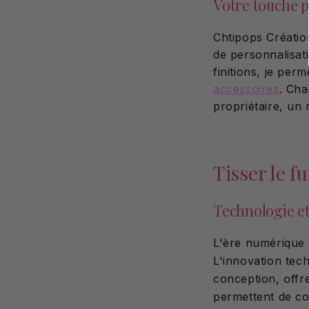
Votre touche p
Chtipops Créati
de personnalisati
finitions, je per
accessoires
. Cha
propriétaire, un
Tisser le f
Technologie et
L'ère numérique 
L'innovation tec
conception, offre
permettent de con