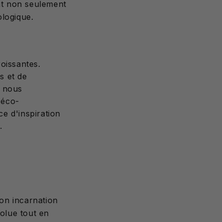
ont non seulement
ologique.
oissantes.
s et de
t nous
 éco-
e d'inspiration
.
son incarnation
olue tout en