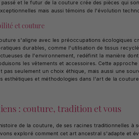
e passé et le futur de la couture crée des pièces qui s
xceptionnelles mais aussi témoins de l'évolution techn
lité et couture
couture s'aligne avec les préoccupations écologiques cr
pratiques durables, comme l'utilisation de tissus recyclé
ctueuses de l'environnement, redéfinit la manière don
duisons les vêtements et accessoires. Cette approche
t pas seulement un choix éthique, mais aussi une sourc
s esthétiques et méthodologies dans l'art de la couture
liens : couture, tradition et vous
istoire de la couture, de ses racines traditionnelles à 
ons exploré comment cet art ancestral s'adapte et év