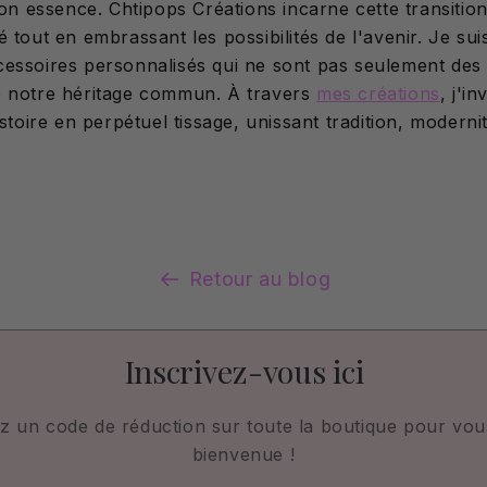
son essence. Chtipops Créations incarne cette transitio
 tout en embrassant les possibilités de l'avenir. Je sui
essoires personnalisés qui ne sont pas seulement des 
e notre héritage commun. À travers
mes créations
, j'i
istoire en perpétuel tissage, unissant tradition, modernit
.
Retour au blog
Inscrivez-vous ici
z un code de réduction sur toute la boutique pour vous
bienvenue !