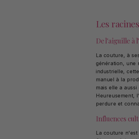
Les racines
De l'aiguille à 
La couture, à se
génération, une 
industrielle, cet
manuel à la prod
mais elle a aussi
Heureusement, l'
perdure et conna
Influences cult
La couture n'est