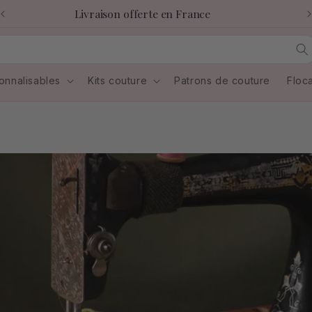
Livraison offerte en France
onnalisables
Kits couture
Patrons de couture
Floc