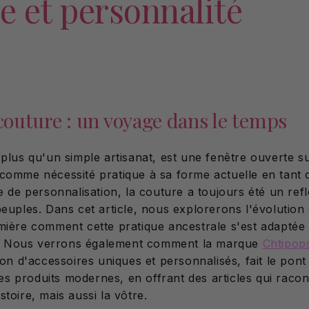
re et personnalité
 couture : un voyage dans le temps
plus qu'un simple artisanat, est une fenêtre ouverte su
comme nécessité pratique à sa forme actuelle en tant 
e de personnalisation, la couture a toujours été un refl
euples. Dans cet article, nous explorerons l'évolution 
mière comment cette pratique ancestrale s'est adaptée
es. Nous verrons également comment la marque
Chtipop
ion d'accessoires uniques et personnalisés, fait le pont
 les produits modernes, en offrant des articles qui raco
toire, mais aussi la vôtre.