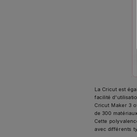
La Cricut est ég
facilité d'utilis
Cricut Maker 3 o
de 300 matériaux
Cette polyvalenc
avec différents t