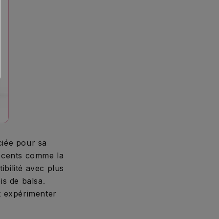
ciée pour sa
 récents comme la
bilité avec plus
is de balsa.
t expérimenter