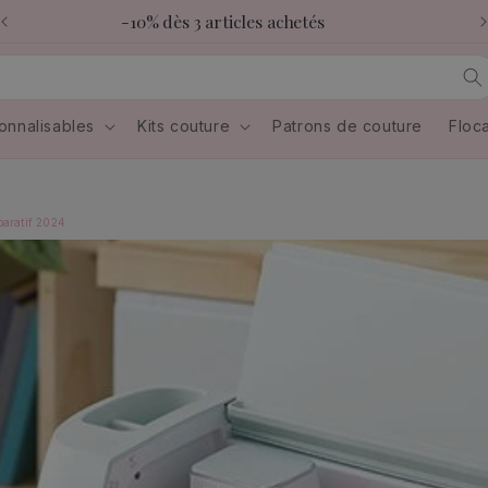
-10% dès 3 articles achetés
onnalisables
Kits couture
Patrons de couture
Floc
paratif 2024