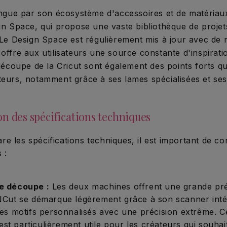
tingue par son écosystème d'accessoires et de matériaux
ign Space, qui propose une vaste bibliothèque de projet
. Le Design Space est régulièrement mis à jour avec de
offre aux utilisateurs une source constante d'inspirati
 découpe de la Cricut sont également des points forts qu
teurs, notamment grâce à ses lames spécialisées et ses
n des spécifications techniques
e les spécifications techniques, il est important de co
 :
de découpe :
Les deux machines offrent une grande préc
Cut se démarque légèrement grâce à son scanner inté
s motifs personnalisés avec une précision extrême. C
 est particulièrement utile pour les créateurs qui souha