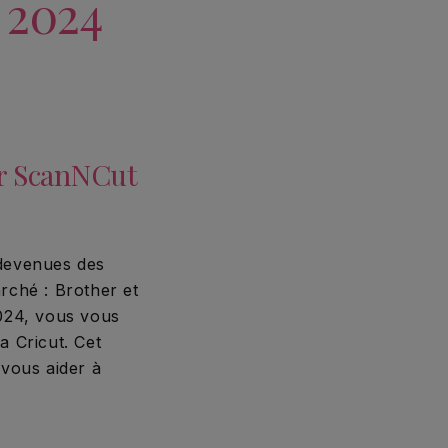
 2024
er ScanNCut
 devenues des
rché : Brother et
2024, vous vous
a Cricut. Cet
 vous aider à