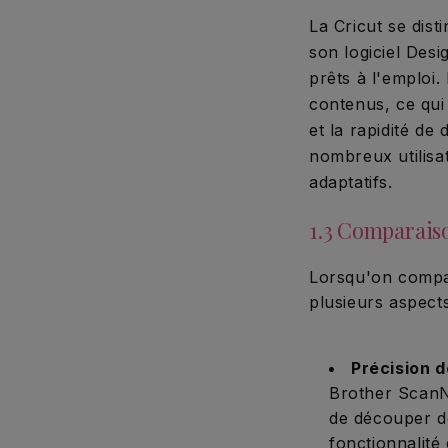
La Cricut se dis
son logiciel Des
prêts à l'emploi
contenus, ce qui 
et la rapidité de
nombreux utilisa
adaptatifs.
1.3 Comparaiso
Lorsqu'on compar
plusieurs aspects
Précision 
Brother ScanN
de découper de
fonctionnalité