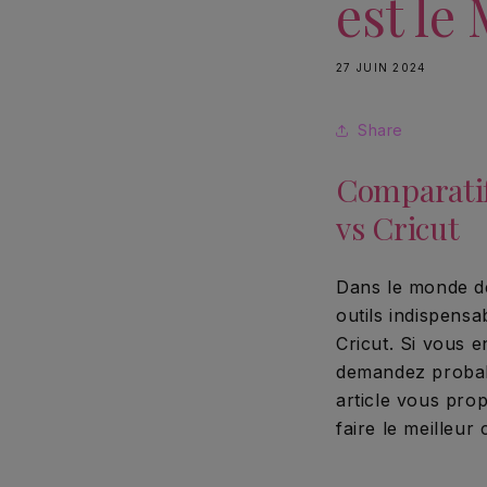
est le
27 JUIN 2024
Share
Comparatif
vs Cricut
Dans le monde de
outils indispens
Cricut. Si vous 
demandez probabl
article vous pro
faire le meilleur