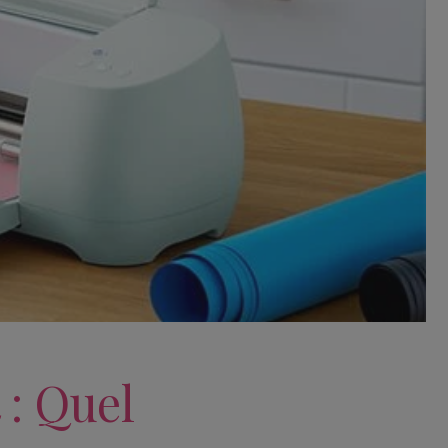
 : Quel