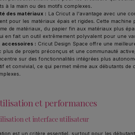
its à la main ou des motifs complexes.
té des matériaux :
La Cricut a l'avantage avec une com
nt pour les matériaux épais et rigides. Cette machine
me de matériaux, du papier fin aux matériaux plus épa
 qui en fait un outil extrêmement polyvalent pour une var
t accessoires :
Cricut Design Space offre une meilleur
ec plus de projets préconçus et une communauté active
centre sur des fonctionnalités intégrées plus autonome
uitif et convivial, ce qui permet même aux débutants de 
omplexes.
Utilisation et performances
tilisation et interface utilisateur
isation est un critère essentiel, surtout pour les débutan