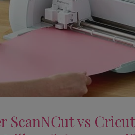
r ScanNCut vs Cricut