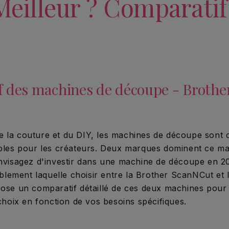
 Meilleur ? Comparatif
 des machines de découpe - Broth
 la couture et du DIY, les machines de découpe sont
ables pour les créateurs. Deux marques dominent ce ma
envisagez d'investir dans une machine de découpe en 
ement laquelle choisir entre la Brother ScanNCut et l
pose un comparatif détaillé de ces deux machines pour
 choix en fonction de vos besoins spécifiques.