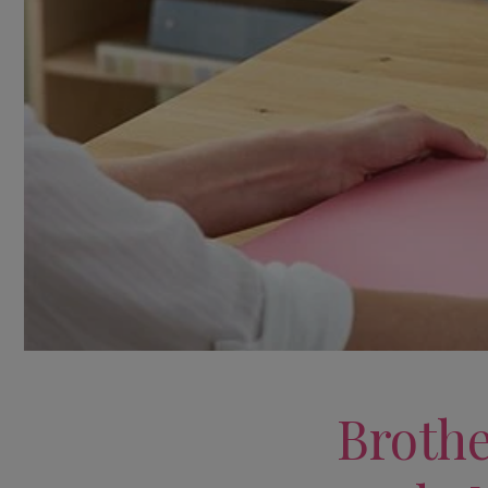
Brothe